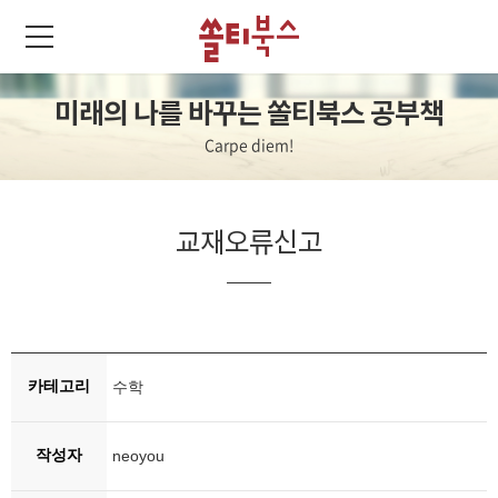
미래의 나를 바꾸는 쏠티북스 공부책
Carpe diem!
교재오류신고
카테고리
수학
작성자
neoyou