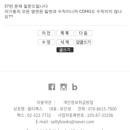
37번 문제 질문드립니다
각기둥의 모든 옆면은 밑면과 수직이니까 CDHG도 수직이지 않나
요??
이용약관
│
개인정보취급방침
상호명 : 쏠티북스
대표 : 유인생
전화 : 070-8615-7800
팩스 : 02-322-7732
사업자등록번호 : 105-87-33296
E-mail : saltybooks@naver.com