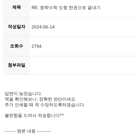
제목
RE: 중학수학 도형 한권으로 끝내기
작성일자
2024-06-14
조회수
2794
첨부파일
답변이 늦었습니다.
책을 확인해보니, 정확한 판단이세요.
추가 인쇄할 때 꼭 수정하도록하겠습니다.
불편함을 드려서 죄송합니다^^
------- 원본 내용 ---------