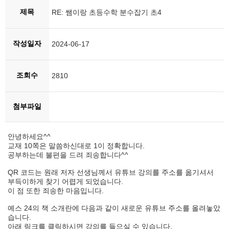
제목
RE: 쌤이랑 초등수학 분수잡기 초4
작성일자
2024-06-17
조회수
2810
첨부파일
안녕하세요^^
교재 10쪽은 말씀하신대로 1이 정확합니다.
공부하는데 불편을 드려 죄송합니다^^
QR 코드는 원래 저자 선생님께서 유튜브 강의를 주소를 옮기셔서
부득이하게 찾기 어렵게 되었습니다.
이 점 또한 죄송한 마음입니다.
예스 24의 책 소개란에 다음과 같이 새로운 유튜브 주소를 올려놓았
습니다.
아래 링크를 클릭하시면 강의를 들으실 수 있습니다.