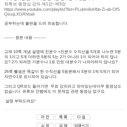
유튜브 동영상 강의 제1강~제9강
https://www.youtube.com/playlist?list=PLubm8oHbb-Zi-ab-OfS
QixsjLXGRhhaIr
공부하는데 불편을 드려 죄송합니다.
------- 원본 내용 ---------
교재 10쪽 개념 설명에 진분수 +진분수 수직선을 5개로 나누면 5분
의 1이고 5개 더하면 5분의 5는 2가 아니라 1이 되어야 하지 않나
요? 2가 되려면 가분수나 1로 만든 대분수가 나와야하지 않나요?
26쪽 뺄셈은 똑같이 한 수직선을 5등분해서 5분의 1씩 5개가 되어
자연수1로 표시되어 있습니다.
그리고 QR코드 들어가면 무료 강의라고 되어있는데아무 동영상도
없습니다. 유튜브 안쌤에도 이 문제집 관련 동영상 없구요.
설명 부탁드려요!