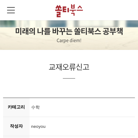
미래의 나를 바꾸는 쏠티북스 공부책
Carpe diem!
교재오류신고
카테고리
수학
작성자
neoyou