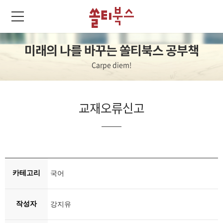
미래의 나를 바꾸는 쏠티북스 공부책
Carpe diem!
교재오류신고
카테고리
국어
작성자
강지유