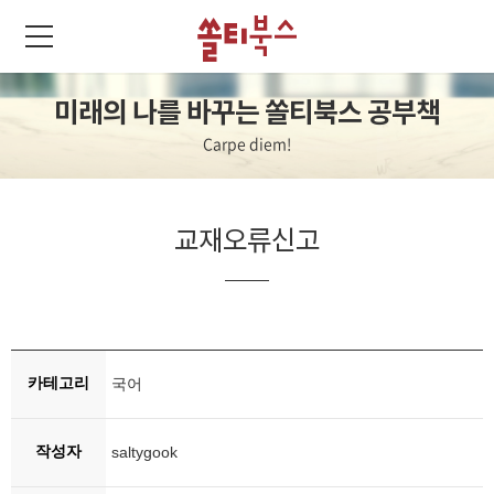
미래의 나를 바꾸는 쏠티북스 공부책
Carpe diem!
교재오류신고
카테고리
국어
작성자
saltygook