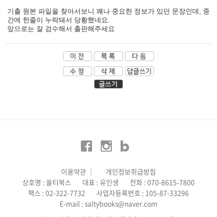
기출 원본 파일을 찾아서보니 꽤나 중요한 정보가 있던 문장인데, 중
간에 한줄이 누락돼서 당황했네요.
앞으로는 잘 검수해서 출판해주세요
이용약관
│
개인정보취급방침
상호명 : 쏠티북스
대표 : 유인생
전화 : 070-8615-7800
팩스 : 02-322-7732
사업자등록번호 : 105-87-33296
E-mail : saltybooks@naver.com