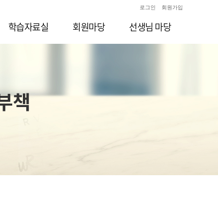
로그인
회원가입
학습자료실
회원마당
선생님 마당
공부책