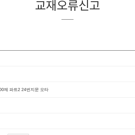
교재오류신고
00제 파트2 24번지문 오타