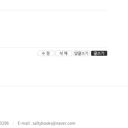
3296
/
E-mail : saltybooks@naver.com