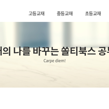
고등교재
중등교재
초등교재
의 나를 바꾸는 쏠티북스 
Carpe diem!