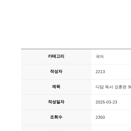
카테고리
국어
작성자
2213
제목
다담 독서 강훈련 3
작성일자
2025-03-23
조회수
2350