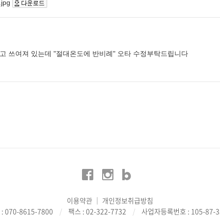
jpg
"한다고 쓰여져 있는데 "절대온도에 반비례" 오타 수정부탁드립니다
이용약관
│
개인정보취급방침
: 070-8615-7800
/
팩스 : 02-322-7732
/
사업자등록번호 : 105-87-3