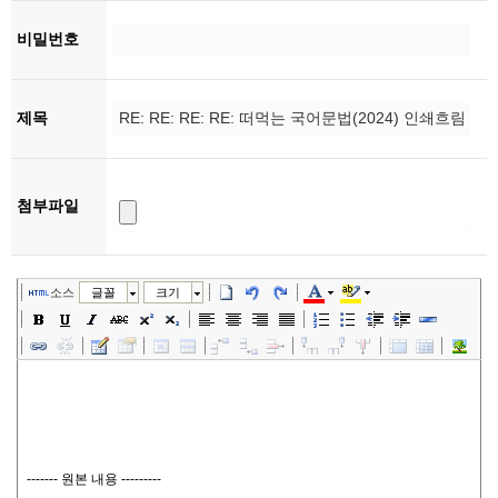
비밀번호
제목
첨부파일
소스
글꼴
크기