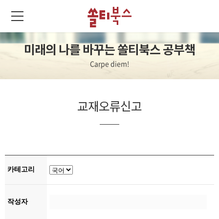
미래의 나를 바꾸는 쏠티북스 공부책
Carpe diem!
교재오류신고
카테고리
작성자