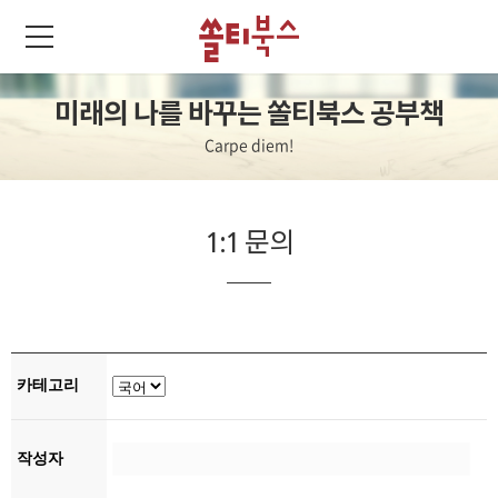
미래의 나를 바꾸는 쏠티북스 공부책
Carpe diem!
1:1 문의
카테고리
작성자