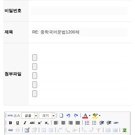
비밀번호
제목
첨부파일
소스
글꼴
크기