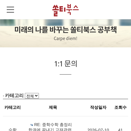
미래의 나를 바꾸는 쏠티북스 공부책
Carpe diem!
1:1 문의
카테고리
카테고리
제목
작성일자
조회수
RE: 중학수학 총정리
수학
한권에 끝내기 교재관련
2026-07-10
41