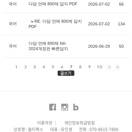
국어
다담 언매 800제 답지 PDF
2026-07-02
66
RE: 다담 언매 800제 답지
국어
2026-07-02
134
PDF
다담 언매 800제 6th
국어
2026-06-29
50
2024개정판 빠른답지
1
2
3
4
5
6
7
8
9
10
이용약관
│
개인정보취급방침
상호명 : 쏠티북스
대표 : 유인생
전화 : 070-8615-7800