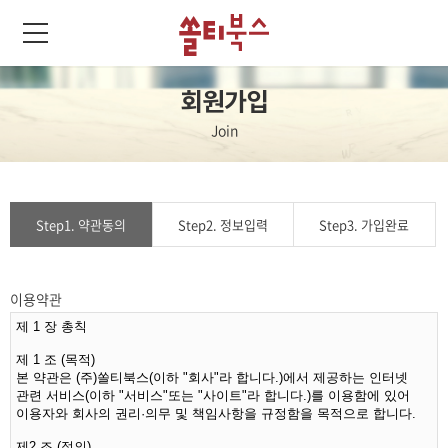
회원가입
Join
Step1. 약관동의
Step2. 정보입력
Step3. 가입완료
이용약관