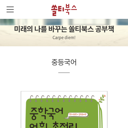
미래의 나를 바꾸는 쏠티북스 공부책
Carpe diem!
중등국어