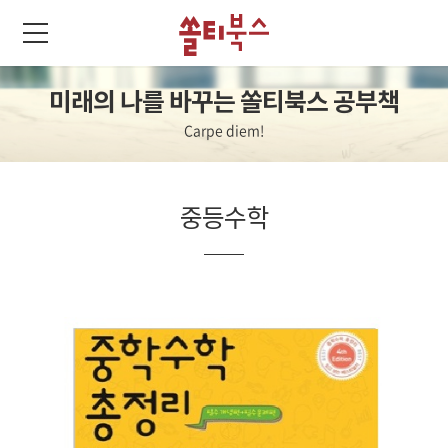
미래의 나를 바꾸는 쏠티북스 공부책
Carpe diem!
중등수학