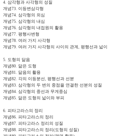
4.
삼각형과 사각형의 성질
개념
73.
이등변삼각형
개념
74.
삼각형의 외심
개념
75.
삼각형의 내심
개념
76.
삼각형의 내접원의 활용
개념
77.
평행사변형
개념
78.
여러 가지 사각형
개념
79.
여러 가지 사각형의 사이의 관계
,
평행선과 넓이
5.
도형의 닮음
개념
80.
닮은 도형
개념
81.
닮음의 활용
개념
82.
각의 이등분선
,
평행선과 선분
개념
83.
삼각형의 두 변의 중점을 연결한 선분의 성질
개념
84.
삼각형의 중선과 무게중심
개념
85.
닮은 도형의 넓이와 부피
6.
피타고라스의 정리
개념
86.
피타고라스의 정리
개념
87.
피타고라스 정리의 성질
개념
88.
피타고라스의 정리
(
도형의 성질
)